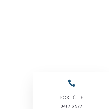

pokličite
041 716 977