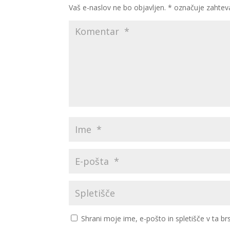
Vaš e-naslov ne bo objavljen.
*
označuje zahtev
Shrani moje ime, e-pošto in spletišče v ta br