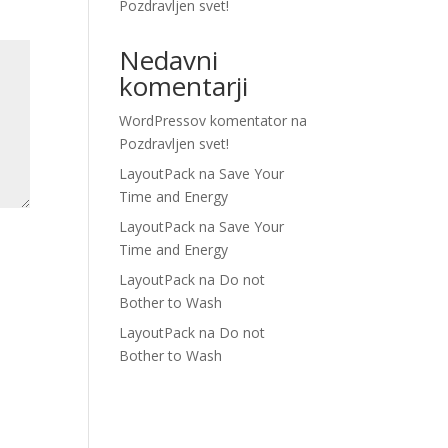
Pozdravljen svet!
Nedavni
komentarji
WordPressov komentator
na
Pozdravljen svet!
LayoutPack
na
Save Your
Time and Energy
LayoutPack
na
Save Your
Time and Energy
LayoutPack
na
Do not
Bother to Wash
LayoutPack
na
Do not
Bother to Wash