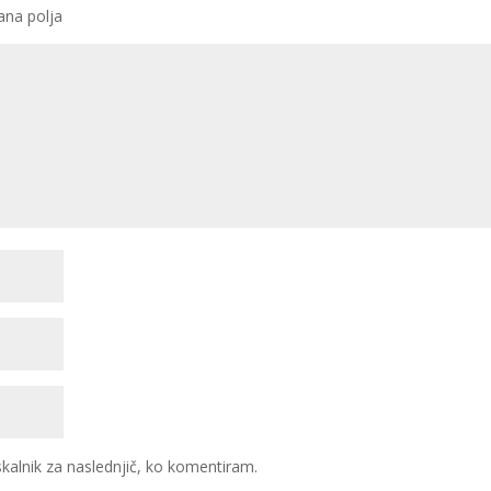
ana polja
skalnik za naslednjič, ko komentiram.