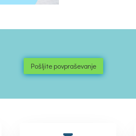
Pošljite povpraševanje