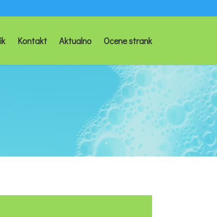
ik
Kontakt
Aktualno
Ocene strank